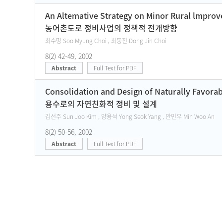
An Altemative Strategy on Minor Rural lmprov
농어촌도로 정비사업의 정책적 전개방향
최수명 Soo Myung Choi , 최동진 Dong Jin Choi
8(2) 42-49, 2002
Abstract
Full Text for PDF
Consolidation and Design of Naturally Favorabl
용수로의 자연친화적 정비 및 설계
김선주 Sun Joo Kim , 양용석 Yong Seok Yang , 안민우 Min Woo An
8(2) 50-56, 2002
Abstract
Full Text for PDF