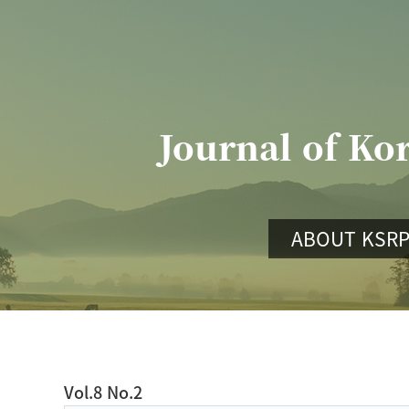
Journal of Ko
ABOUT KSR
Vol.8 No.2