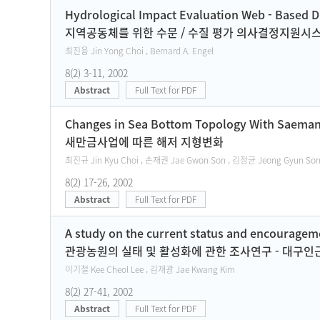
Current Issue
Hydrological Impact Evaluation Web - Based 
지역공동체를 위한 수문 / 수질 평가 의사결정지원시
최진용 Jin Yong Choi , Bernard A. Engel
8(2) 3-11, 2002
Abstract
Full Text for PDF
Changes in Sea Bottom Topology With Saema
새만금사업에 따른 해저 지형변화
최진규 Jin Kyu Choi , 손재권 Jae Gwon Son , 김정균 Jeong Gyun Song
8(2) 17-26, 2002
Abstract
Full Text for PDF
A study on the current status and encouragem
관광농원의 실태 및 활성화에 관한 조사연구 - 대구인
이기철 Kee Cheol Lee , 김재광 Jae Kwang Kim
8(2) 27-41, 2002
Abstract
Full Text for PDF