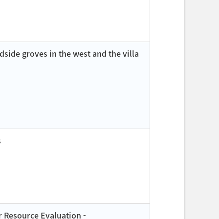
side groves in the west and the villa
s
r Resource Evaluation -