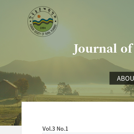
Journal of
ABOU
Vol.3 No.1