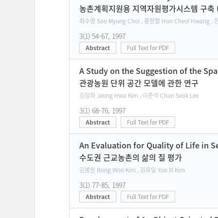
농촌계획지원용 지역자원평가시스템 구축 ( 1
최수명 Soo Myung Choi , 황한철 Han Cheol Hwang , 
3(1) 54-67, 1997
Abstract
Full Text for PDF
A Study on the Suggestion of the Spa
관광농원 단위 공간 모델에 관한 연구
김정화 Jeong Hwa Kim , 이춘석 Chun Seok Lee
3(1) 68-76, 1997
Abstract
Full Text for PDF
An Evaluation for Quality of Life in 
수도권 근교농촌의 삶의 질 평가
김봉원 Bong Won Kim , 김유일 Yoo Ill Kim
3(1) 77-85, 1997
Abstract
Full Text for PDF