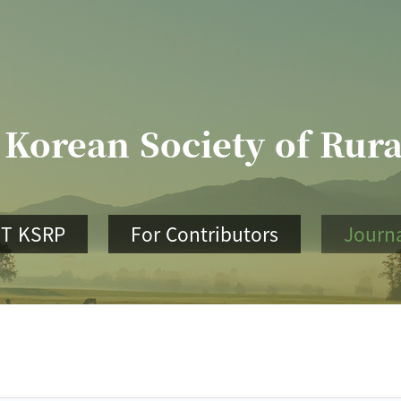
 Korean Society of Rur
T KSRP
For Contributors
Journ