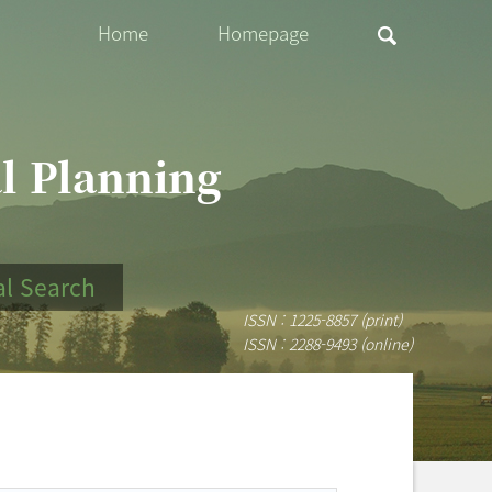
Home
Homepage
al Planning
al Search
ISSN : 1225-8857 (print)
ISSN : 2288-9493 (online)