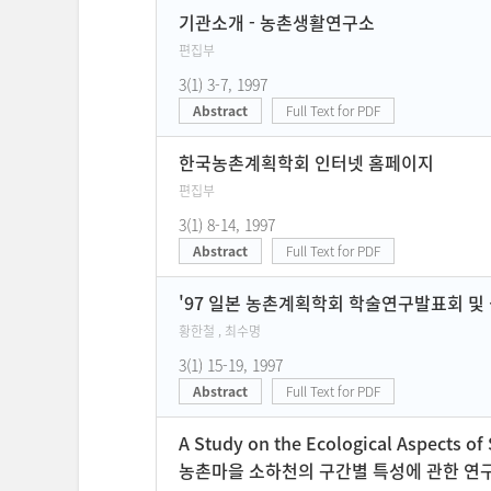
Current Issue
기관소개 - 농촌생활연구소
편집부
3(1) 3-7, 1997
Abstract
Full Text for PDF
한국농촌계획학회 인터넷 홈페이지
편집부
3(1) 8-14, 1997
Abstract
Full Text for PDF
'97 일본 농촌계획학회 학술연구발표회 및
황한철 , 최수명
3(1) 15-19, 1997
Abstract
Full Text for PDF
A Study on the Ecological Aspects of 
농촌마을 소하천의 구간별 특성에 관한 연구 -