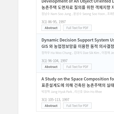
Development of An Object Oriented D
농촌주택 도면자료 질의를 위한 객체지향 
정남수 Nam Soo Jung , 윤성수 Seong Soo Yoon , 조래청
3(1) 86-95, 1997
Abstract
Full Text for PDF
Dynamic Decision Support System U
GIS 와 농업정보망을 이용한 동적 의사결
정하우 Ha Woo Chung , 김대식 Dae Sik Kim , 이정재 Jeon
3(1) 96-104, 1997
Abstract
Full Text for PDF
A Study on the Space Composition for
표준설계도에 의해 건축된 농촌주택의 실태
박장혁 Jang Hyuk Park , 리신호 Shin Ho Rhee
3(1) 105-113, 1997
Abstract
Full Text for PDF