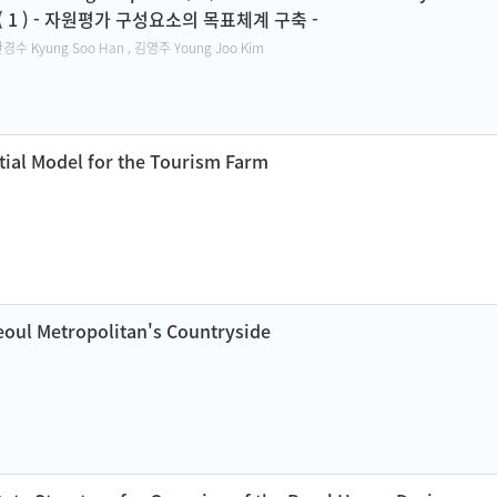
 ) - 자원평가 구성요소의 목표체계 구축 -
한경수 Kyung Soo Han , 김영주 Young Joo Kim
tial Model for the Tourism Farm
Seoul Metropolitan's Countryside